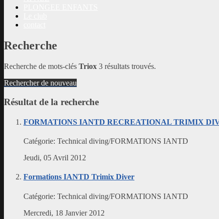
PLONGEE ENFANTS
Le club
contact
Recherche
Recherche de mots-clés
Triox
3 résultats trouvés.
Rechercher de nouveau
Résultat de la recherche
FORMATIONS IANTD RECREATIONAL TRIMIX DI
Catégorie:
Technical diving/FORMATIONS IANTD
Jeudi, 05 Avril 2012
Formations IANTD Trimix Diver
Catégorie:
Technical diving/FORMATIONS IANTD
Mercredi, 18 Janvier 2012