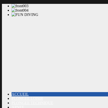
ACCUEIL
PLONGEE LOISIR
PLONGEE TECHNIQUE
APNEE