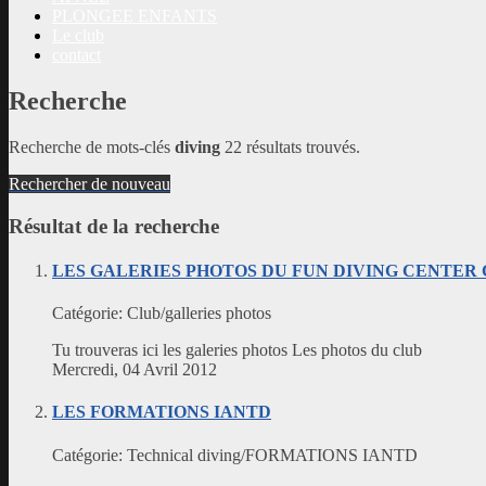
PLONGEE ENFANTS
Le club
contact
Recherche
Recherche de mots-clés
diving
22 résultats trouvés.
Rechercher de nouveau
Résultat de la recherche
LES GALERIES PHOTOS DU FUN DIVING CENTER
Catégorie:
Club/galleries photos
Tu trouveras ici les galeries photos Les photos du club
Mercredi, 04 Avril 2012
LES FORMATIONS IANTD
Catégorie:
Technical diving/FORMATIONS IANTD