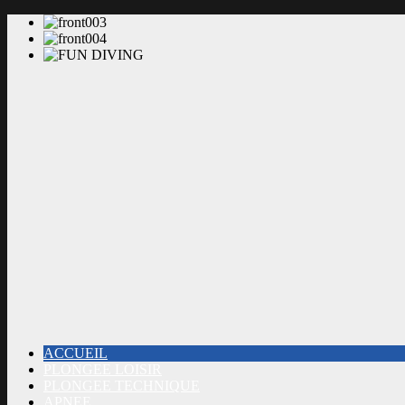
ACCUEIL
PLONGEE LOISIR
PLONGEE TECHNIQUE
APNEE