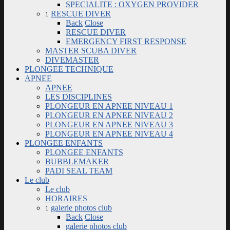
SPECIALITE : OXYGEN PROVIDER
RESCUE DIVER
1
Back
Close
RESCUE DIVER
EMERGENCY FIRST RESPONSE
MASTER SCUBA DIVER
DIVEMASTER
PLONGEE TECHNIQUE
APNEE
APNEE
LES DISCIPLINES
PLONGEUR EN APNEE NIVEAU 1
PLONGEUR EN APNEE NIVEAU 2
PLONGEUR EN APNEE NIVEAU 3
PLONGEUR EN APNEE NIVEAU 4
PLONGEE ENFANTS
PLONGEE ENFANTS
BUBBLEMAKER
PADI SEAL TEAM
Le club
Le club
HORAIRES
galerie photos club
1
Back
Close
galerie photos club