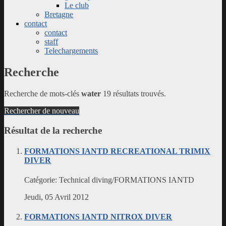
Le club
Bretagne
contact
contact
staff
Telechargements
Recherche
Recherche de mots-clés
water
19 résultats trouvés.
Rechercher de nouveau
Résultat de la recherche
FORMATIONS IANTD RECREATIONAL TRIMIX
DIVER
Catégorie:
Technical diving/FORMATIONS IANTD
Jeudi, 05 Avril 2012
FORMATIONS IANTD NITROX DIVER