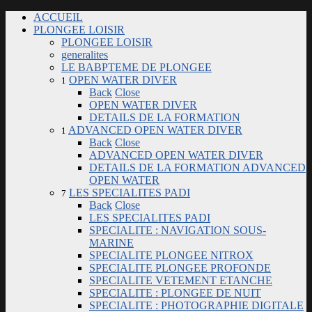
ACCUEIL
PLONGEE LOISIR
PLONGEE LOISIR
generalites
LE BABPTEME DE PLONGEE
OPEN WATER DIVER
1
Back
Close
OPEN WATER DIVER
DETAILS DE LA FORMATION
ADVANCED OPEN WATER DIVER
1
Back
Close
ADVANCED OPEN WATER DIVER
DETAILS DE LA FORMATION ADVANCED
OPEN WATER
LES SPECIALITES PADI
7
Back
Close
LES SPECIALITES PADI
SPECIALITE : NAVIGATION SOUS-
MARINE
SPECIALITE PLONGEE NITROX
SPECIALITE PLONGEE PROFONDE
SPECIALITE VETEMENT ETANCHE
SPECIALITE : PLONGEE DE NUIT
SPECIALITE : PHOTOGRAPHIE DIGITALE