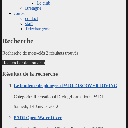
Le club
Bretagne
contact
contact
staff
Telechargements
Recherche
Recherche de mots-clés
2 résultats trouvés.
Rechercher de nouveau
Résultat de la recherche
Le bapteme de plongee : PADI DISCOVER DIVING
Catégorie:
Recreational Diving/Formations PADI
Samedi, 14 Janvier 2012
PADI Open Water Diver