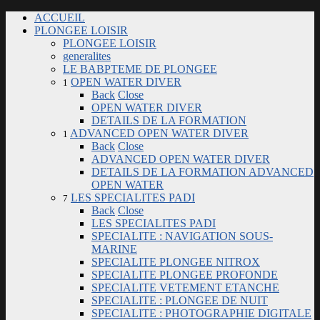
ACCUEIL
PLONGEE LOISIR
PLONGEE LOISIR
generalites
LE BABPTEME DE PLONGEE
OPEN WATER DIVER
1
Back
Close
OPEN WATER DIVER
DETAILS DE LA FORMATION
ADVANCED OPEN WATER DIVER
1
Back
Close
ADVANCED OPEN WATER DIVER
DETAILS DE LA FORMATION ADVANCED
OPEN WATER
LES SPECIALITES PADI
7
Back
Close
LES SPECIALITES PADI
SPECIALITE : NAVIGATION SOUS-
MARINE
SPECIALITE PLONGEE NITROX
SPECIALITE PLONGEE PROFONDE
SPECIALITE VETEMENT ETANCHE
SPECIALITE : PLONGEE DE NUIT
SPECIALITE : PHOTOGRAPHIE DIGITALE