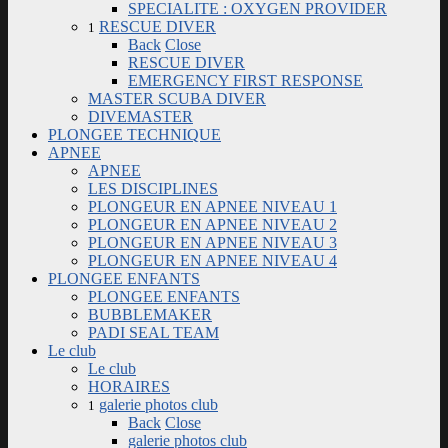
SPECIALITE : OXYGEN PROVIDER
RESCUE DIVER
1
Back
Close
RESCUE DIVER
EMERGENCY FIRST RESPONSE
MASTER SCUBA DIVER
DIVEMASTER
PLONGEE TECHNIQUE
APNEE
APNEE
LES DISCIPLINES
PLONGEUR EN APNEE NIVEAU 1
PLONGEUR EN APNEE NIVEAU 2
PLONGEUR EN APNEE NIVEAU 3
PLONGEUR EN APNEE NIVEAU 4
PLONGEE ENFANTS
PLONGEE ENFANTS
BUBBLEMAKER
PADI SEAL TEAM
Le club
Le club
HORAIRES
galerie photos club
1
Back
Close
galerie photos club